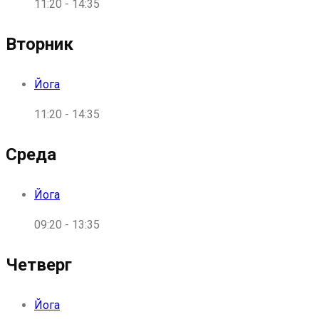
11:20
-
14:35
Вторник
Йога
11:20
-
14:35
Среда
Йога
09:20
-
13:35
Четверг
Йога