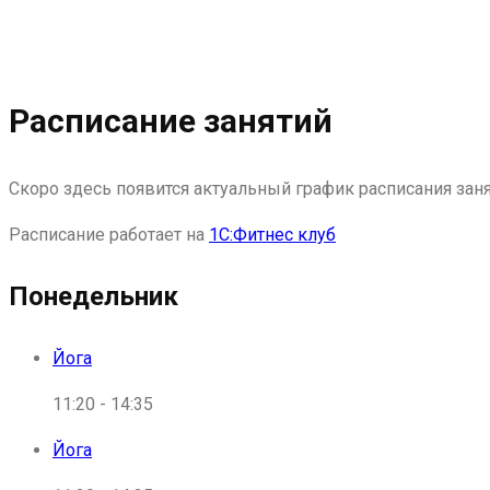
Расписание занятий
Расписание
занятий
Скоро здесь появится актуальный график расписания зан
Расписание работает на
1С:Фитнес клуб
Понедельник
Йога
11:20
-
14:35
Йога