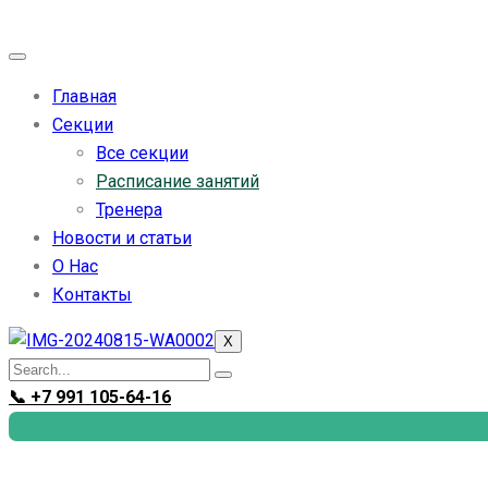
Главная
Секции
Все секции
Расписание занятий
Тренера
Новости и статьи
О Нас
Контакты
X
📞 +7 991 105-64-16